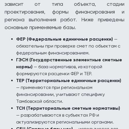
зависит от типа объекта, стадии
проектирования, формы финансирования и
региона выполнения работ. Ниже приведены
основные применяемые базы.
ФЕР (Федеральные единичные расценки)
—
обязательны при проверке смет по объектам с
федеральным финансированием.
ГЭСН (Государственные элементные сметные
нормы)
— база нормативов, из которой
формируются расценки ФЕР и ТЕР.
ТЕР (Территориальные единичные расценки)
— применяются при региональном
финансировании, учитывают специфику
Тамбовской области.
ТСН (Территориальные сметные нормативы)
— разрабатываются в субъектах РФ и
актуализируются региональными органами.
СБЦ (Сметные базы цен)
— используются для