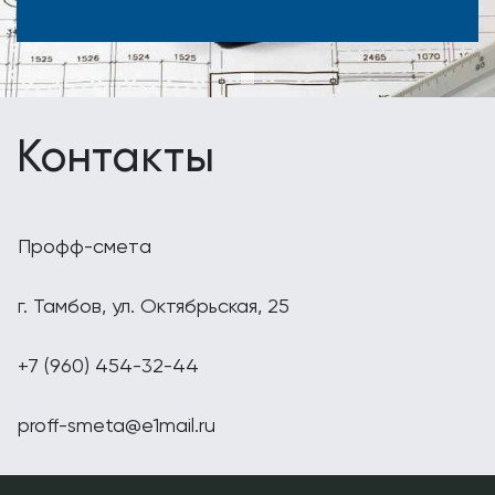
Контакты
Профф-смета
г. Тамбов, ул. Октябрьская, 25
+7 (960) 454-32-44
proff-smeta@e1mail.ru